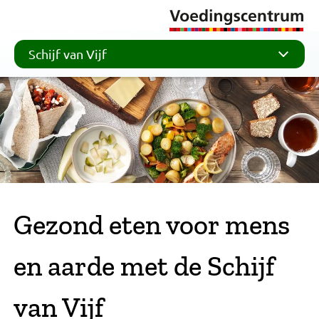
Schijf van Vijf
Gezond eten voor mens
en aarde met de Schijf
van Vijf