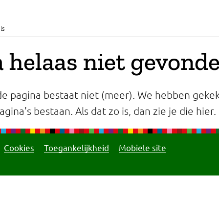
ls
 helaas niet gevond
e pagina bestaat niet (meer). We hebben gekek
gina's bestaan. Als dat zo is, dan zie je die hier.
Cookies
Toegankelijkheid
Mobiele site