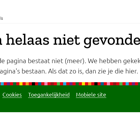
ls
 helaas niet gevond
e pagina bestaat niet (meer). We hebben gekek
gina's bestaan. Als dat zo is, dan zie je die hier.
Cookies
Toegankelijkheid
Mobiele site