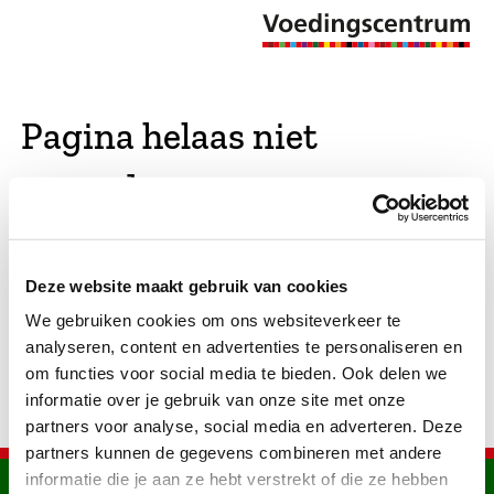
Pagina helaas niet
gevonden
De opgevraagde pagina bestaat niet (meer). We
Deze website maakt gebruik van cookies
hebben gekeken of er vergelijkbare pagina's
We gebruiken cookies om ons websiteverkeer te
bestaan. Als dat zo is, dan zie je die hier.
analyseren, content en advertenties te personaliseren en
om functies voor social media te bieden. Ook delen we
informatie over je gebruik van onze site met onze
partners voor analyse, social media en adverteren. Deze
partners kunnen de gegevens combineren met andere
informatie die je aan ze hebt verstrekt of die ze hebben