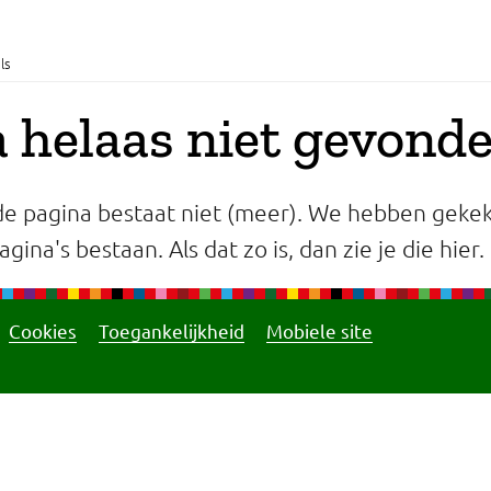
ls
 helaas niet gevond
e pagina bestaat niet (meer). We hebben gekek
gina's bestaan. Als dat zo is, dan zie je die hier.
Cookies
Toegankelijkheid
Mobiele site