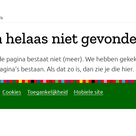
ls
 helaas niet gevond
e pagina bestaat niet (meer). We hebben gekek
gina's bestaan. Als dat zo is, dan zie je die hier.
Cookies
Toegankelijkheid
Mobiele site