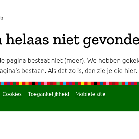
ls
 helaas niet gevond
e pagina bestaat niet (meer). We hebben gekek
gina's bestaan. Als dat zo is, dan zie je die hier.
Cookies
Toegankelijkheid
Mobiele site