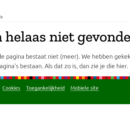
ls
 helaas niet gevond
e pagina bestaat niet (meer). We hebben gekek
gina's bestaan. Als dat zo is, dan zie je die hier.
Cookies
Toegankelijkheid
Mobiele site