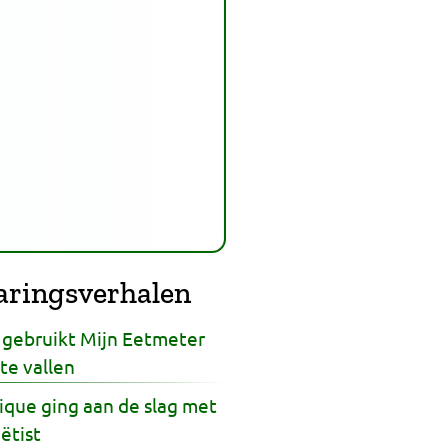
aringsverhalen
d gebruikt Mijn Eetmeter
te vallen
ique ging aan de slag met
ëtist