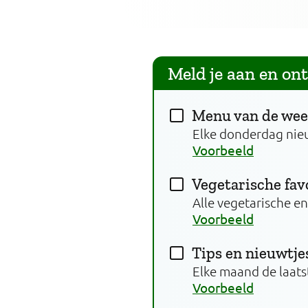
Meld je aan en on
Menu van de we
Elke donderdag nie
Voorbeeld
Vegetarische fav
Alle vegetarische e
Voorbeeld
Tips en nieuwtje
Elke maand de laats
Voorbeeld