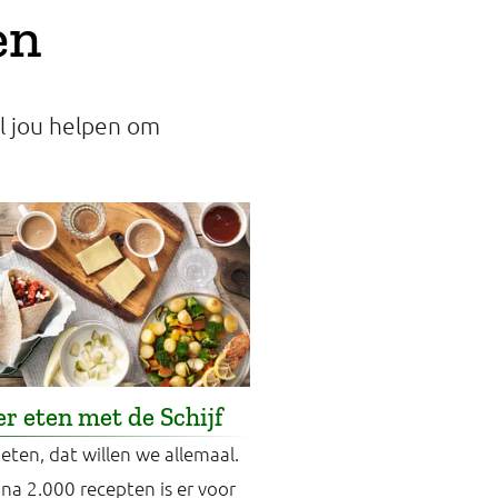
en
l jou helpen om
r eten met de Schijf
eten, dat willen we allemaal.
jna 2.000 recepten is er voor