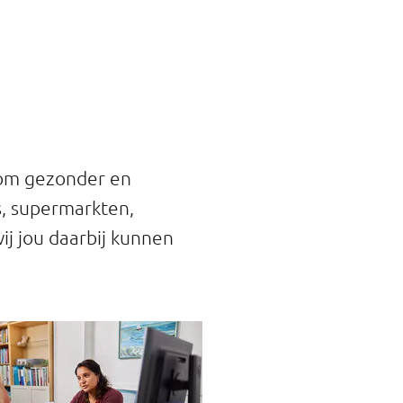
 om gezonder en
s, supermarkten,
ij jou daarbij kunnen