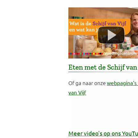
Eten met de Schijf van 
Of ga naar onze
webpagina's 
van Vijf
Meer video's op ons YouT