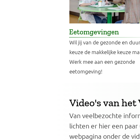
Eetomgevingen
Wil jij van de gezonde en du
keuze de makkelijke keuze ma
Werk mee aan een gezonde
eetomgeving!
Video's van he
Van veelbezochte inform
lichten er hier een paar 
webpagina onder de vid