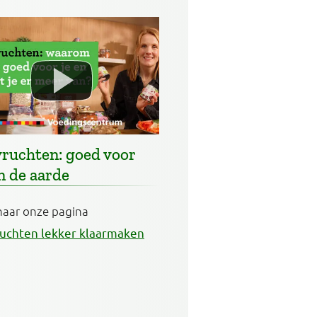
vruchten: goed voor
n de aarde
naar onze pagina
uchten lekker klaarmaken