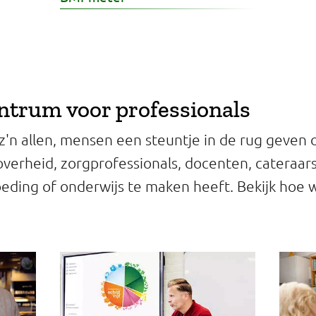
ntrum voor professionals
z'n allen, mensen een steuntje in de rug geven
verheid, zorgprofessionals, docenten, cateraar
oeding of onderwijs te maken heeft. Bekijk hoe w