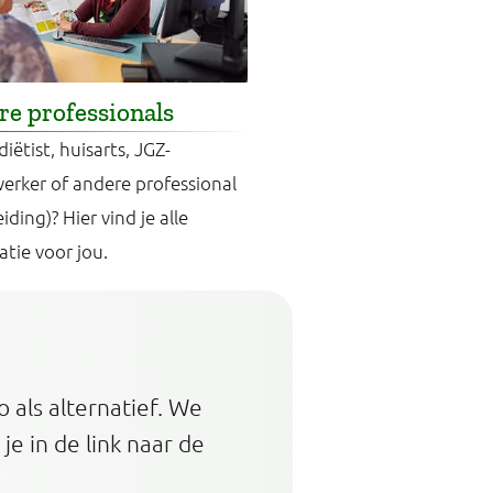
e professionals
 diëtist, huisarts, JGZ-
rker of andere professional
eiding)? Hier vind je alle
atie voor jou.
 als alternatief. We
 je in de link naar de