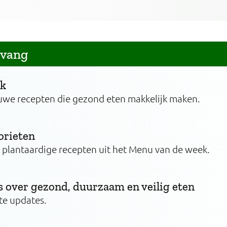
tvang
ek
uwe recepten die gezond eten makkelijk maken.
orieten
n plantaardige recepten uit het Menu van de week.
s over gezond, duurzaam en veilig eten
te updates.